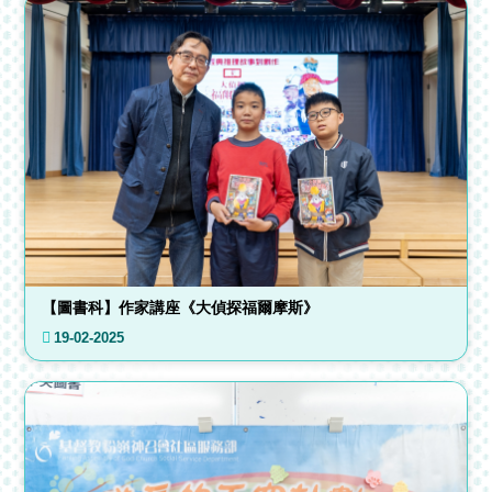
【圖書科】作家講座《大偵探福爾摩斯》
19-02-2025