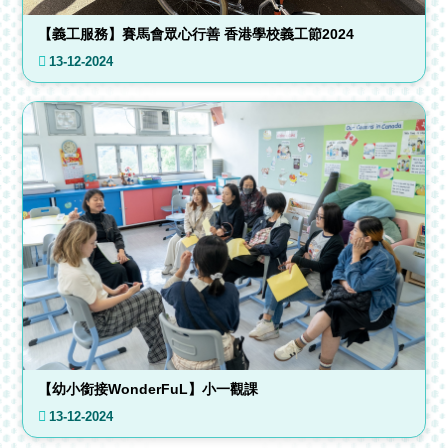
【義工服務】賽馬會眾心行善 香港學校義工節2024
13-12-2024
【幼小銜接WonderFuL】小一觀課
13-12-2024