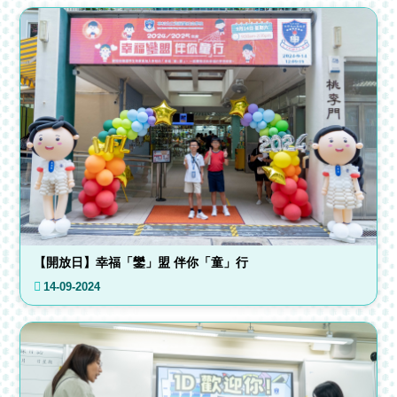
【開放日】幸福「鑾」盟 伴你「童」行
14-09-2024