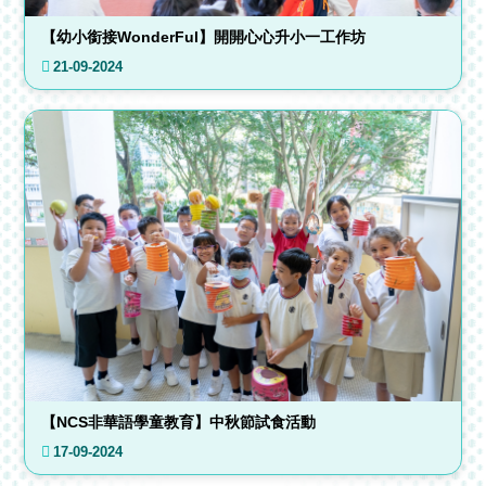
【幼小銜接WonderFul】開開心心升小一工作坊
21-09-2024
【NCS非華語學童教育】中秋節試食活動
17-09-2024