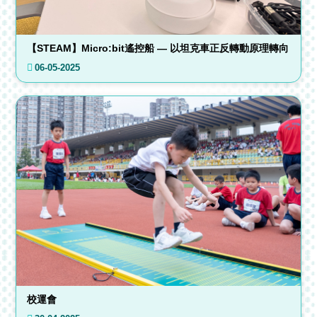
【STEAM】Micro:bit遙控船 — 以坦克車正反轉動原理轉向
06-05-2025
校運會