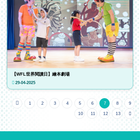
【WFL世界閱讀日】繪本劇場
29-04-2025
1
2
3
4
5
6
7
8
9
10
11
12
13