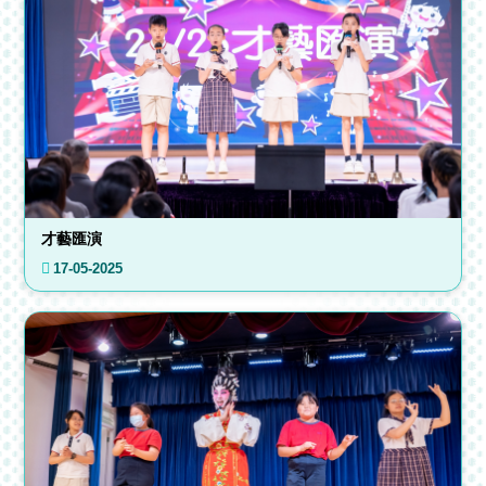
才藝匯演
17-05-2025