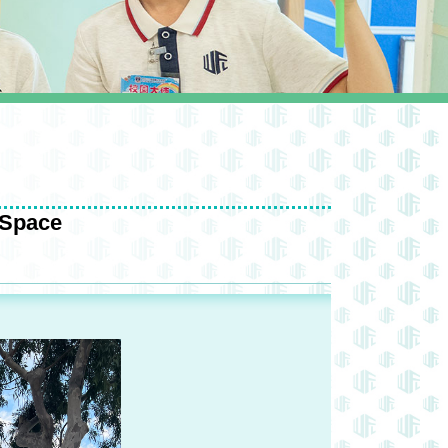
Space