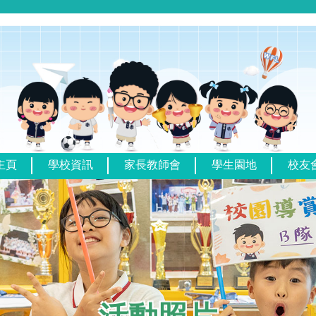
主頁
學校資訊
家長教師會
學生園地
校友