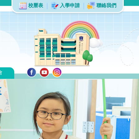
校曆表
入學申請
聯絡我們
會