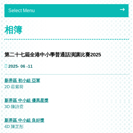
Select Menu
相簿
第二十七屆全港中小學普通話演講比賽2025
2025- 06 -11
新界區 初小組 亞軍
2D 莊紫荷
新界區 中小組 優異星獎
3D 陳詩霓
新界區 中小組 良好獎
4D 陳芷彤