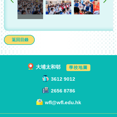
返回目錄
大埔太和邨
學校地圖
3612 9012
2656 8786
wfl@wfl.edu.hk