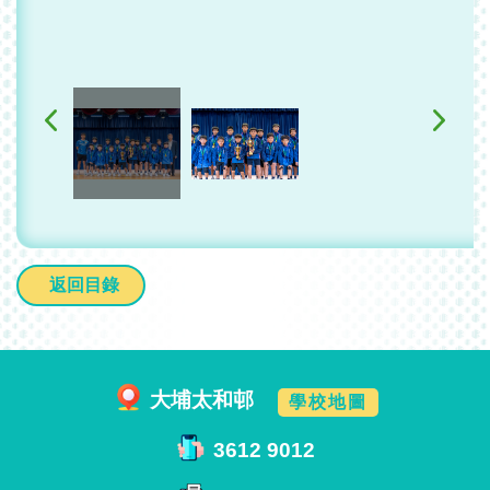
返回目錄
大埔太和邨
學校地圖
3612 9012