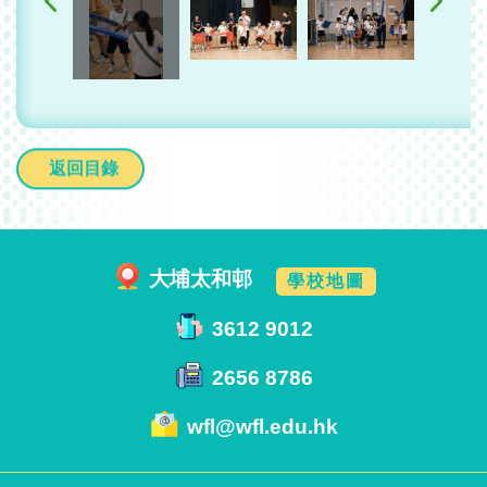
返回目錄
大埔太和邨
學校地圖
3612 9012
2656 8786
wfl@wfl.edu.hk