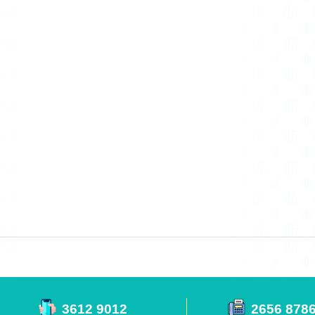
3612 9012
2656 878