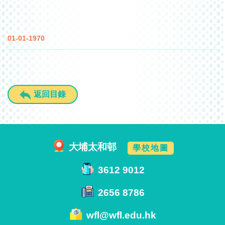
01-01-1970
返回目錄
大埔太和邨
學校地圖
3612 9012
2656 8786
wfl@wfl.edu.hk