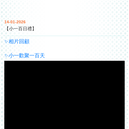
14-01-2026
【小一百日禮】
✨
相片回顧
✨
小一歡聚一百天